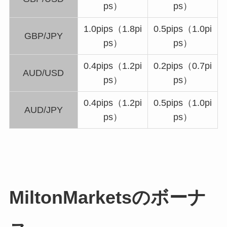
ps）
ps）
1.0pips（1.8pi
0.5pips（1.0pi
GBP/JPY
ps）
ps）
0.4pips（1.2pi
0.2pips（0.7pi
AUD/USD
ps）
ps）
0.4pips（1.2pi
0.5pips（1.0pi
AUD/JPY
ps）
ps）
MiltonMarketsのボーナ