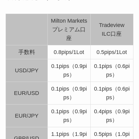
Milton Markets
Tradeview
プレミアム口
ILC口座
座
手数料
0.8pips/1Lot
0.5pips/1Lot
0.1pips（0.9pi
0.1pips（0.6pi
USD/JPY
ps）
ps）
0.1pips（0.9pi
0.1pips（0.6pi
EUR/USD
ps）
ps）
0.1pips（0.9pi
0.4pips（0.9pi
EUR/JPY
ps）
ps）
1.1pips（1.9pi
0.5pips（1.0pi
GBP/USD