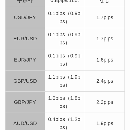
手数料
0.8pips/1Lot
なし
0.1pips（0.9pi
USD/JPY
1.7pips
ps）
0.1pips（0.9pi
EUR/USD
1.7pips
ps）
0.1pips（0.9pi
EUR/JPY
1.6pips
ps）
1.1pips（1.9pi
GBP/USD
2.4pips
ps）
1.0pips（1.8pi
GBP/JPY
2.3pips
ps）
0.4pips（1.2pi
AUD/USD
1.9pips
ps）