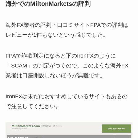
海外でのMiltonMarketsの評判
海外FX業者の評判・口コミサイトFPAでの評判は
レビューが1件もないという感じでした。
FPAで詐欺判定になると下のIronFXのように
「SCAM」の判定がつくので、このような海外FX
業者は口座開設しないほうが無難です。
IronFXは未だにおすすめしているサイトもあるの
で注意してください。