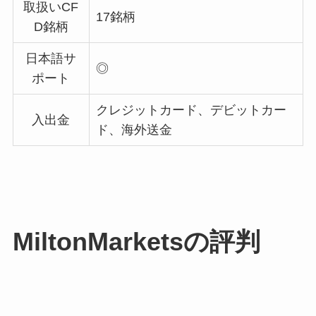
取扱いCF
17銘柄
D銘柄
日本語サ
◎
ポート
クレジットカード、デビットカー
入出金
ド、
海外送金
MiltonMarketsの評判