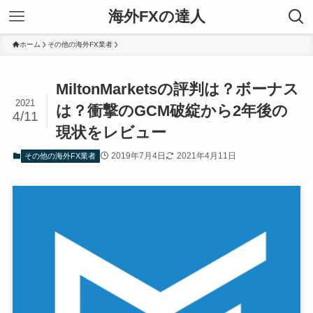
海外FXの達人
ホーム
その他の海外FX業者
MiltonMarketsの評判は？ボーナス
2021
は？衝撃のGCM破綻から2年後の
4/11
現状をレビュー
2019年7月4日
2021年4月11日
その他の海外FX業者