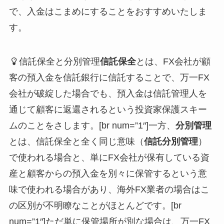
で、入金はこまめにすることをおすすめいたしま
す。
信託保全と分別管理
信託保全
とは、FX会社が顧
客の預入金を信託銀行に信託することで、万一FX
会社が破綻した場合でも、預入金は信託管理人を
通じて顧客に返還されるという投資家保護スキー
ムのことをさします。[br num=”1″]一方、
分別管理
とは、信託保全と全く同じ意味（
信託分別管理
）
で使われる場合と、単にFX会社が保有している資
産と顧客からの預入金を別々に保管するという意
味で使われる場合があり、海外FX業者の場合はこ
の区別が不明瞭なことがほとんどです。[br
num=”1″]ただ単に保管場所が別な場合は、万一FX