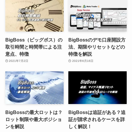
BigBoss（ビッグボス）の
BigBossのデモ口座開設方
取引時間と時間帯による注
法、期限やリセットなどの
意点、特徴
特徴を解説
2021年7月2日
2021年6月16日
BigBossの最大ロットは？
BigBossは追証がある？追
ロット制限や最大ポジショ
証が請求されるケースを詳
ンを解説
しく解説！