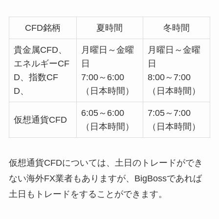
CFD銘柄
夏時間
冬時間
貴金属CFD、
月曜日～金曜
月曜日～金曜
エネルギーCF
日
日
D、指数CF
7:00～6:00
8:00～7:00
D、
（日本時間）
（日本時間）
6:05～6:00
7:05～7:00
仮想通貨CFD
（日本時間）
（日本時間）
仮想通貨CFDについては、土日のトレードができ
ない海外FX業者もありますが、BigBossであれば
土日もトレードをすることができます。