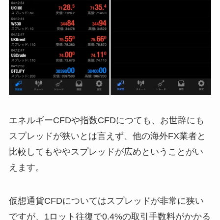
エネルギーCFDや指数CFDにつても、お世辞にも
スプレッドが狭いとは言えず、他の海外FX業者と
比較してもややスプレッドが広めということがい
えます。
仮想通貨CFDについてはスプレッドが非常に狭い
ですが、1ロット往復で0.4%の取引手数料がかかる