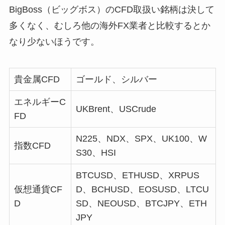
BigBoss（ビッグボス）のCFD取扱い銘柄は決して
多くなく、むしろ他の海外FX業者と比較するとか
なり少ないほうです。
貴金属CFD
ゴールド、シルバー
エネルギーC
UKBrent、USCrude
FD
N225、NDX、SPX、UK100、W
指数CFD
S30、HSI
BTCUSD、ETHUSD、XRPUS
仮想通貨CF
D、BCHUSD、EOSUSD、LTCU
D
SD、NEOUSD、BTCJPY、ETH
JPY