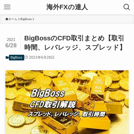
海外FXの達人
ホーム
BigBoss
BigBossのCFD取引まとめ【取引
2021
6/28
時間、レバレッジ、スプレッド】
2021年6月28日
BigBoss