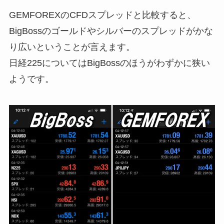
GEMFOREXのCFDスプレッドと比較すると、
BigBossのゴールドやシルバーのスプレッドがかな
り広い
ということが言えます。
日経225についてはBigBossのほうがわずかに狭い
ようです。