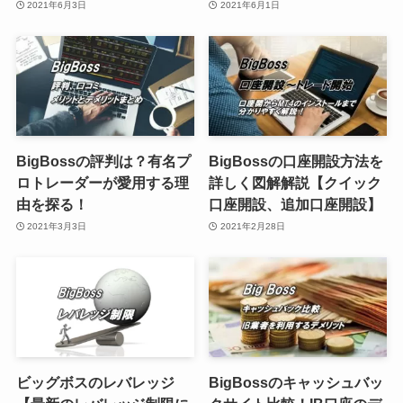
2021年6月3日
2021年6月1日
BigBossの評判は？有名プ
BigBossの口座開設方法を
ロトレーダーが愛用する理
詳しく図解解説【クイック
由を探る！
口座開設、追加口座開設】
2021年3月3日
2021年2月28日
ビッグボスのレバレッジ
BigBossのキャッシュバッ