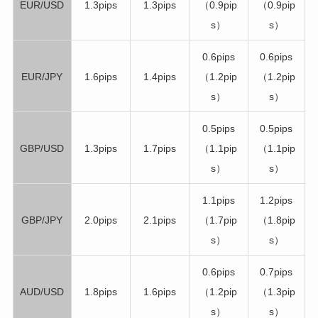
EUR/USD
1.3pips
1.3pips
（0.9pip
（0.9pip
s）
s）
0.6pips
0.6pips
EUR/JPY
1.6pips
1.4pips
（1.2pip
（1.2pip
s）
s）
0.5pips
0.5pips
GBP/USD
1.3pips
1.7pips
（1.1pip
（1.1pip
s）
s）
1.1pips
1.2pips
GBP/JPY
2.0pips
2.1pips
（1.7pip
（1.8pip
s）
s）
0.6pips
0.7pips
AUD/USD
1.8pips
1.6pips
（1.2pip
（1.3pip
s）
s）