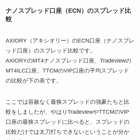
ナノスプレッド口座（ECN）のスプレッド比
較
AXIORY（アキシオリー）のECN口座（ナノスプレ
ッド口座）のスプレッド比較
です。
AXIORYのMT4ナノスプレッド口座、Tradeviewの
MT4ILC口座、TTCMのVIP口座の平均スプレッド
の比較が下の表です。
ここでは
容赦なく最狭スプレッドの強豪たちと比
較
をしましたが、やはり
TradeviewやTTCMのVIP
口座の最狭スプレッドに比べると、スプレッドの
比較だけでは太刀打ちできない
ということが分か