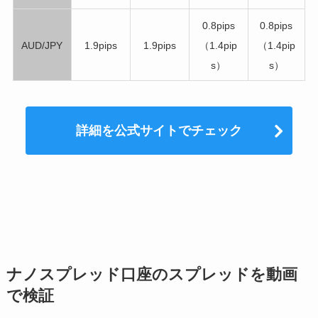
0.8pips
0.8pips
AUD/JPY
1.9pips
1.9pips
（1.4pip
（1.4pip
s）
s）
詳細を公式サイトでチェック
ナノスプレッド口座のスプレッドを動画
で検証