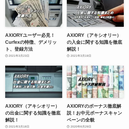
AXIORYユーザー必見！
AXIORY（アキシオリー）
Curfexの特徴、デメリッ
の入金に関する知識を徹底
ト、登録方法
解説！
2021年3月23日
2021年3月19日
AXIORY（アキシオリー）
AXIORYのボーナス徹底解
の出金に関する知識を徹底
説！お中元ボーナスキャン
解説！
ペーンの全貌
2021年3月18日
2020年6月29日