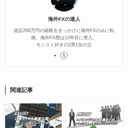
海外FXの達人
追証200万円の経験をきっかけに海外FXのみに転
換。海外FX歴は13年目に突入。
モンスト好きの2男1女の父
関連記事