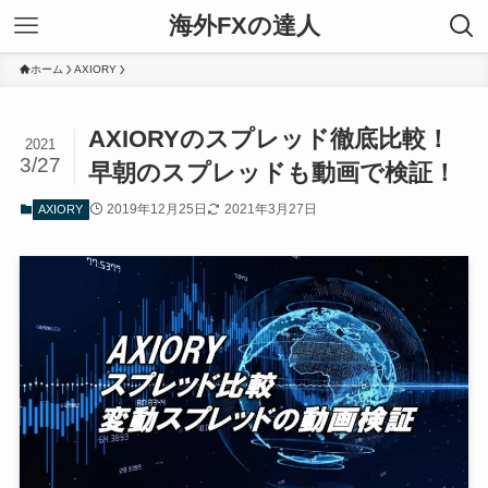
海外FXの達人
ホーム
AXIORY
AXIORYのスプレッド徹底比較！
2021
3/27
早朝のスプレッドも動画で検証！
2019年12月25日
2021年3月27日
AXIORY