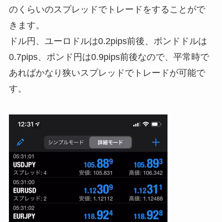
のくらいのスプレッドでトレードをすることがで
きます。
ドル円、ユーロドルは0.2pips前後、ポンドドルは
0.7pips、ポンド円は0.9pips前後なので、平常時で
あればかなり狭いスプレッドでトレードが可能で
す。
動
画
プ
レ
ー
ヤ
ー