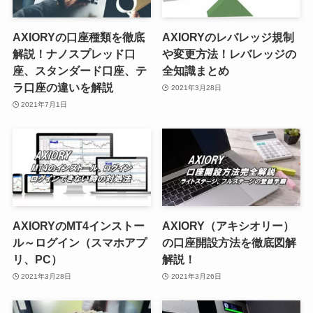
AXIORYの口座種類を徹底
AXIORYのレバレッジ規制
解説！ナノスプレッド口
や変更方法！レバレッジの
座、スタンダード口座、テ
全知識まとめ
ラ口座の違いを解説
2021年3月28日
2021年7月1日
AXIORYのMT4インストー
AXIORY（アキシオリー）
ル～ログイン（スマホアプ
の口座開設方法を徹底図解
リ、PC）
解説！
2021年3月28日
2021年3月26日