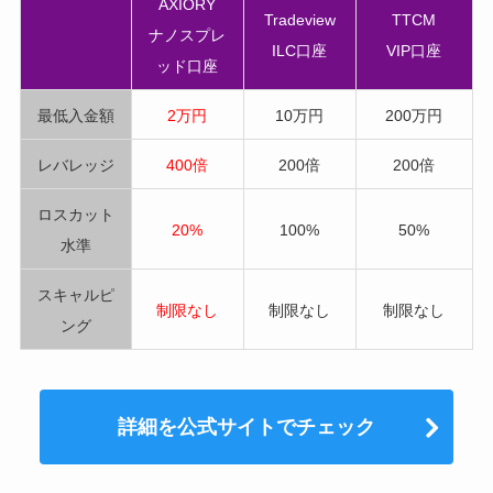
AXIORY
Tradeview
TTCM
ナノスプレ
ILC口座
VIP口座
ッド口座
最低入金額
2万円
10万円
200万円
レバレッジ
400倍
200倍
200倍
ロスカット
20%
100%
50%
水準
スキャルピ
制限なし
制限なし
制限なし
ング
詳細を公式サイトでチェック