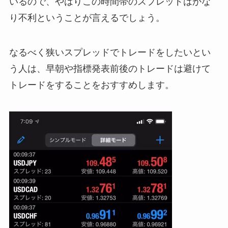
いるので、やはりこの時間帯のスプレッドはかな
り不利ということが言えるでしょう。
なるべく狭いスプレッドでトレードをしたいとい
う人は、早朝や指標発表前後のトレードは避けて
トレードをすることをおすすめします。
動
画
プ
レ
ー
ヤ
ー