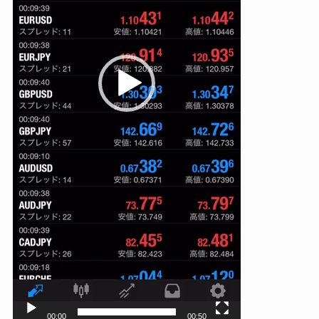
00:00
00:50