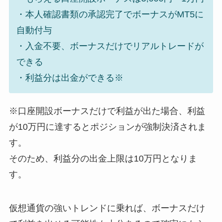
・本人確認書類の承認完了でボーナスがMT5に
自動付与
・入金不要、ボーナスだけでリアルトレードが
できる
・利益分は出金ができる※
※口座開設ボーナスだけで利益が出た場合、利益
が10万円に達するとポジションが強制決済されま
す。
そのため、
利益分の出金上限は10万円
となりま
す。
仮想通貨の強いトレンドに乗れば、ボーナスだけ