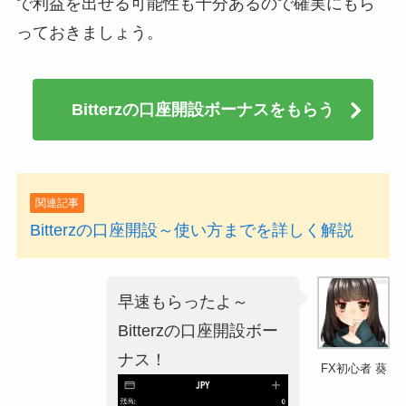
で利益を出せる可能性も十分あるので確実にもら
っておきましょう。
Bitterzの口座開設ボーナスをもらう
関連記事
Bitterzの口座開設～使い方までを詳しく解説
早速もらったよ～
Bitterzの口座開設ボー
ナス！
FX初心者 葵