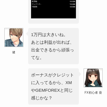
1万円は大きいね。
あとは利益が出れば、
出金できるから頑張っ
健
てな。
ボーナスがクレジット
に入ってるから、XM
やGEMFOREXと同じ
FX初心者 葵
感じかな？