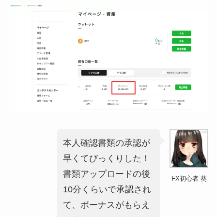
本人確認書類の承認が
早くてびっくりした！
書類アップロードの後
FX初心者 葵
10分くらいで承認され
て、ボーナスがもらえ