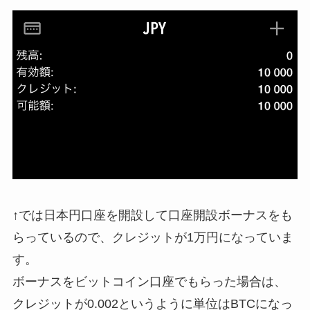
↑では日本円口座を開設して口座開設ボーナスをも
らっているので、クレジットが1万円になっていま
す。
ボーナスをビットコイン口座でもらった場合は、
クレジットが0.002というように単位はBTCになっ