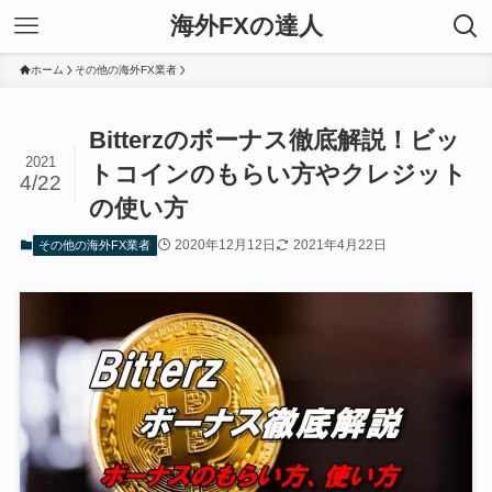
海外FXの達人
ホーム
その他の海外FX業者
Bitterzのボーナス徹底解説！ビッ
2021
トコインのもらい方やクレジット
4/22
の使い方
2020年12月12日
2021年4月22日
その他の海外FX業者