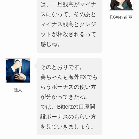
は、一旦残高がマイナ
スになって、そのあと
FX初心者 葵
マイナス残高とクレジ
ットが相殺されるって
感じね。
そのとおりです。
葵ちゃんも海外FXでも
らうボーナスの使い方
達人
が分かってきたね。
では、Bitterzの口座開
設ボーナスのもらい方
を見ていきましょう。