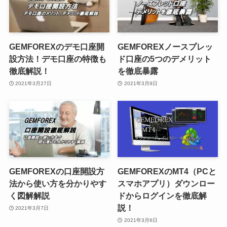
GEMFOREXのデモ口座開
GEMFOREXノースプレッ
設方法！デモ口座の特徴も
ド口座の5つのデメリット
徹底解説！
を徹底暴露
2021年3月27日
2021年3月9日
GEMFOREXの口座開設方
GEMFOREXのMT4（PCと
法から使い方を分かりやす
スマホアプリ）ダウンロー
く図解解説
ドからログインを徹底解
説！
2021年3月7日
2021年3月6日