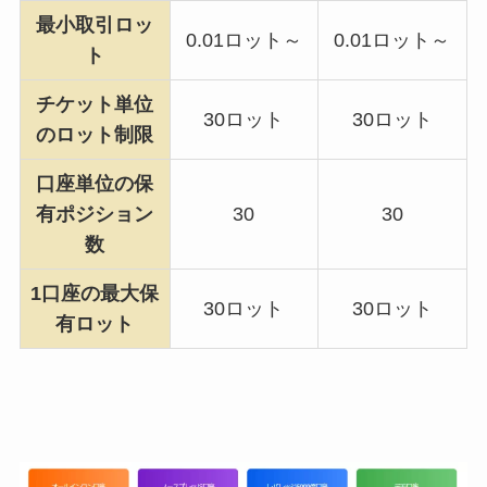
最小取引ロッ
0.01ロット～
0.01ロット～
ト
チケット単位
30ロット
30ロット
のロット制限
口座単位の保
有ポジション
30
30
数
1口座の最大保
30ロット
30ロット
有ロット