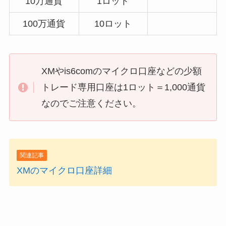
10万通貨
1ロット
100万通貨
10ロット
XMやis6comのマイクロ口座などの少額
トレード専用口座は1ロット＝1,000通貨
なのでご注意ください。
関連記事
XMのマイクロ口座詳細