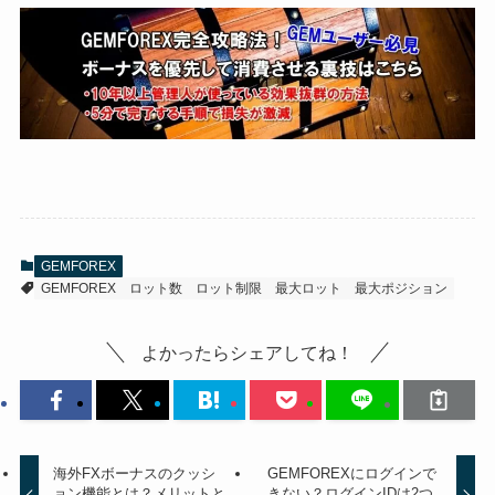
GEMFOREX
GEMFOREX
ロット数
ロット制限
最大ロット
最大ポジション
よかったらシェアしてね！
海外FXボーナスのクッシ
GEMFOREXにログインで
ョン機能とは？メリットと
きない？ログインIDは2つ