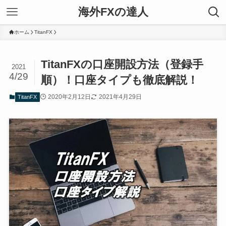
海外FXの達人
ホーム
TitanFX
TitanFXの口座開設方法（登録手
2021
4/29
順）！口座タイプも徹底解説！
2020年2月12日
2021年4月29日
TitanFX