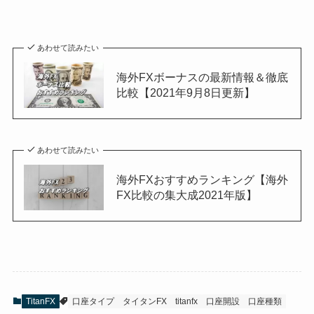
あわせて読みたい
海外FXボーナスの最新情報＆徹底
比較【2021年9月8日更新】
あわせて読みたい
海外FXおすすめランキング【海外
FX比較の集大成2021年版】
TitanFX
口座タイプ
タイタンFX
titanfx
口座開設
口座種類