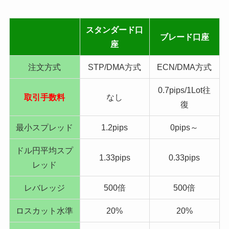
スタンダード口
ブレード口座
座
注文方式
STP/DMA方式
ECN/DMA方式
0.7pips/1Lot往
取引手数料
なし
復
最小スプレッド
1.2pips
0pips～
ドル円平均スプ
1.33pips
0.33pips
レッド
レバレッジ
500倍
500倍
ロスカット水準
20%
20%