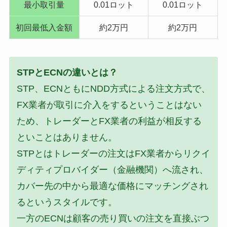
最小取引量
0.01ロット
0.01ロット
初回最低入金額
約2万円
約2万円
STPとECNの違いとは？
STP、ECNともにNDD方式による注文方式で、
FX業者が取引に介入をするということはない
ため、トレーダーとFX業者の利益が相反する
といことはありません。
STPとはトレーダーの注文はFX業者からリクイ
ディティプロバイダー（金融機関）へ流され、
カバー先の中から最適な価格にマッチングされ
るというスタイルです。
一方のECNは顧客の売り買いの注文を直接ぶつ